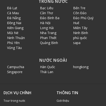
TRONG NƯỚC
Đà Lạt
Bạc Liêu
Bến Tre
Cà Mau
Cần Thơ
Côn Đảo
Đà Nẵng
Đảo Bình Ba
Đảo Phú Quý
Đồng Nai
Hà Nội
Huế
Kiên Giang
Long Hải
Miền Tây
Mũi Né
Nha Trang
Ninh Bình
Ninh Thuận
Phan Thiết
phú quốc
Phú Yên
Quảng Bình
sapa
Vũng Tàu
NƯỚC NGOÀI
Campuchia
Hàn Quốc
hongkong
Singapore
Thái Lan
DỊCH VỤ CHÍNH
THÔNG TIN
Tour trong nước
Giới thiệu