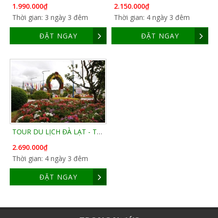
1.990.000₫
2.150.000₫
Thời gian: 3 ngày 3 đêm
Thời gian: 4 ngày 3 đêm
ĐẶT NGAY
ĐẶT NGAY
TOUR DU LỊCH ĐÀ LẠT - THUNG LŨNG TÌNH YÊU - DINH III - LANGBIANG
2.690.000₫
Thời gian: 4 ngày 3 đêm
ĐẶT NGAY