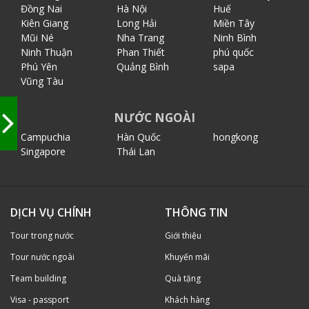
Đồng Nai
Hà Nội
Huế
Kiên Giang
Long Hải
Miền Tây
Mũi Né
Nha Trang
Ninh Bình
Ninh Thuận
Phan Thiết
phú quốc
Phú Yên
Quảng Bình
sapa
Vũng Tàu
NƯỚC NGOÀI
Campuchia
Hàn Quốc
hongkong
Singapore
Thái Lan
DỊCH VỤ CHÍNH
THÔNG TIN
Tour trong nước
Giới thiệu
Tour nước ngoài
Khuyến mãi
Team building
Quà tặng
Visa - passport
Khách hàng