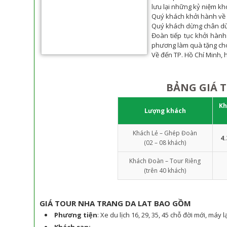
lưu lại những kỷ niệm k
Quý khách khởi hành về l
Quý khách dừng chân dùn
Đoàn tiếp tục khởi hàn
phương làm quà tặng cho
Về đến TP. Hồ Chí Minh,
BẢNG GIÁ 
Kh
Lượng khách
Khách Lẻ – Ghép Đoàn
4.
(02 – 08 khách)
Khách Đoàn – Tour Riêng
(trên 40 khách)
GIÁ TOUR NHA TRANG DA LAT BAO GỒM
Phương tiện
: Xe du lịch 16, 29, 35, 45 chỗ đời mới, má