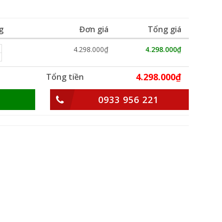
g
Đơn giá
Tổng giá
4.298.000₫
4.298.000₫
4.298.000₫
Tổng tiền
0933 956 221