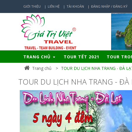
GIỚI THIỆU
LIÊN HỆ
TÀI KHOẢN
ĐĂNG NHẬP / ĐĂNG KÝ
TRANG CHỦ
TOUR TẾT 2021
TOUR TR
Trang chủ
TOUR DU LỊCH NHA TRANG - ĐÀ LẠ
TOUR DU LỊCH NHA TRANG - ĐÀ 