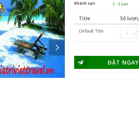
Khách sạn
2 - 3 sao
Title
Số lượn
Default Title
ĐẶT NGAY