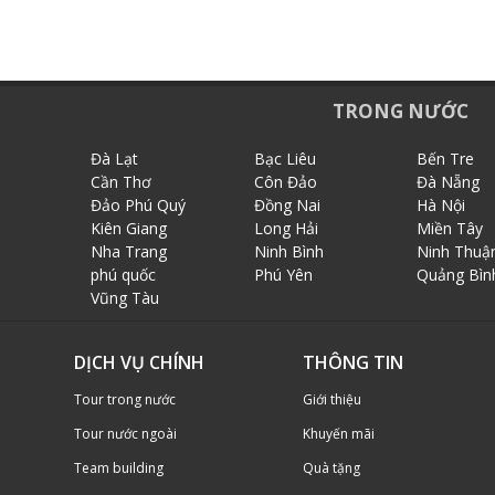
TRONG NƯỚC
Đà Lạt
Bạc Liêu
Bến Tre
Cần Thơ
Côn Đảo
Đà Nẵng
Đảo Phú Quý
Đồng Nai
Hà Nội
Kiên Giang
Long Hải
Miền Tây
Nha Trang
Ninh Bình
Ninh Thuậ
phú quốc
Phú Yên
Quảng Bìn
Vũng Tàu
DỊCH VỤ CHÍNH
THÔNG TIN
Tour trong nước
Giới thiệu
Tour nước ngoài
Khuyến mãi
Team building
Quà tặng