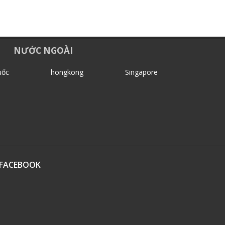
NƯỚC NGOÀI
uốc
hongkong
Singapore
FACEBOOK