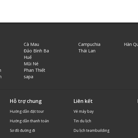
Cà Mau
Campuchia
Hàn Q
Đảo Bình Ba
Thái Lan
Huế
Mũi Né
n
Phan Thiết
h
sapa
Hỗ trợ chung
Liên kết
Hướng dẫn đặt tour
Vé máy bay
Hướng dẫn thanh toán
Tin du lịch
Sơ đồ đường đi
Du lịch teambuilding