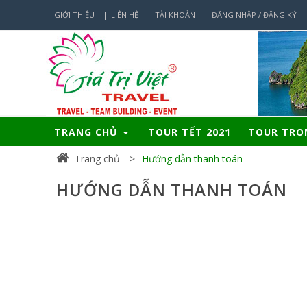
GIỚI THIỆU
LIÊN HỆ
TÀI KHOẢN
ĐĂNG NHẬP / ĐĂNG KÝ
TRANG CHỦ
TOUR TẾT 2021
TOUR TR
Trang chủ
Hướng dẫn thanh toán
HƯỚNG DẪN THANH TOÁN