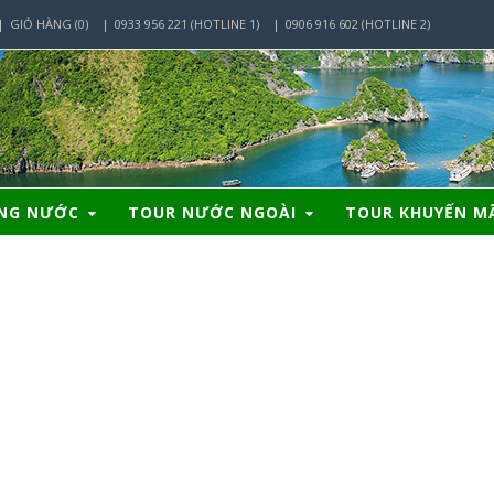
GIỎ HÀNG (0)
0933 956 221 (HOTLINE 1)
0906 916 602 (HOTLINE 2)
ONG NƯỚC
TOUR NƯỚC NGOÀI
TOUR KHUYẾN M