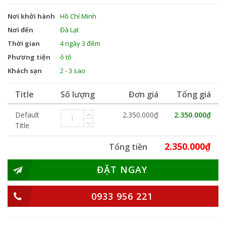
Nơi khởi hành
Hồ Chí Minh
Nơi đến
Đà Lạt
Thời gian
4 ngày 3 đêm
Phương tiện
ô tô
Khách sạn
2 - 3 sao
Title
Số lượng
Đơn giá
Tổng giá
Default
2.350.000₫
2.350.000₫
Title
2.350.000₫
Tổng tiền
ĐẶT NGAY
0933 956 221