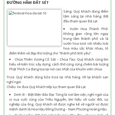
ĐƯỜNG HẦM ĐẤT SÉT
Sáng: Quý khách dùng điểm
tâm sáng tại nhà hàng. Bắt
đầu tham quan Đà Lạt
Vườn Hoa Thành Phố:
Không gian rộng lớn ngay
trung tâm thành phố và là
vườn hoa tươi với nhiều loài
hoa màu sắc khác nhau, tô
điểm thêm vẻ đẹp thơ mộng cho “thành phố tình yêu”.
Chùa Thiên Vương Cổ Sát – Chùa Tàu: Quý khách cùng tìm
hiểu về kiến trúc xây dựng, cách thờ cúng cùng chiêm bái tượng
Phật Thích Ca đang tọa tại nơi cao nhất của khuôn viên chùa.
Trưa: Quý khách dùng bữa trưa tại nhà hàng. Về lại khách sạn
nghỉ ngơi.
Chiều: Xe đưa Quý khách tiếp tục tham quan Đà Lạt.
Dinh III – Biệt Điện Bảo Đại: Từng là nơi làm việc, nghỉ ngơi của
vị vua cuối cùng của Triều Nguyễn, tìm hiểu về cuộc đời, sự
nghiệp của ông. Quý khách sẽ được nghe kể về người vợ được
mệnh danh là Hoa Hậu Đông Dương – Nam Phương Hoàng Hậu.