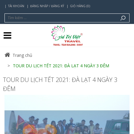
TÀI KHOẢN
ĐĂNG NHẬP / ĐĂNG KÝ
GIỎ HÀNG (0)
Trang chủ
TOUR DU LỊCH TẾT 2021: ĐÀ LẠT 4 NGÀY 3 ĐÊM
TOUR DU LỊCH TẾT 2021: ĐÀ LẠT 4 NGÀY 3
ĐÊM