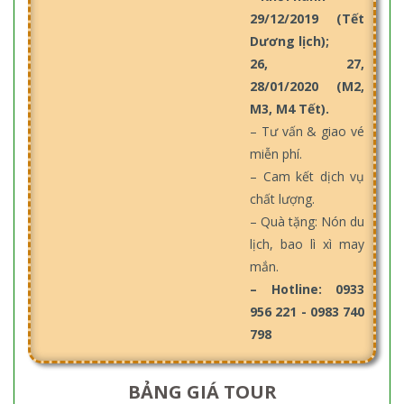
29/12/2019 (Tết
Dương lịch);
26, 27,
28/01/2020 (M2,
M3, M4 Tết).
– Tư vấn & giao vé
miễn phí.
– Cam kết dịch vụ
chất lượng.
– Quà tặng: Nón du
lịch, bao lì xì may
mắn.
– Hotline: 0933
956 221 - 0983 740
798
BẢNG GIÁ TOUR