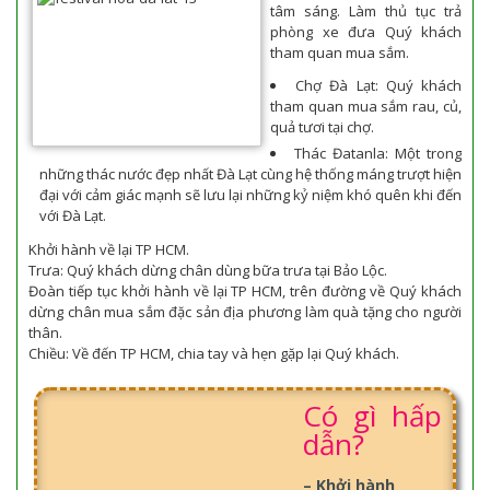
tâm sáng. Làm thủ tục trả
phòng xe đưa Quý khách
tham quan mua sắm.
Chợ Đà Lạt: Quý khách
tham quan mua sắm rau, củ,
quả tươi tại chợ.
Thác Đatanla: Một trong
những thác nước đẹp nhất Đà Lạt cùng hệ thống máng trượt hiện
đại với cảm giác mạnh sẽ lưu lại những kỷ niệm khó quên khi đến
với Đà Lạt.
Khởi hành về lại TP HCM.
Trưa: Quý khách dừng chân dùng bữa trưa tại Bảo Lộc.
Đoàn tiếp tục khởi hành về lại TP HCM, trên đường về Quý khách
dừng chân mua sắm đặc sản địa phương làm quà tặng cho người
thân.
Chiều: Về đến TP HCM, chia tay và hẹn gặp lại Quý khách.
Có gì hấp
dẫn?
– Khởi hành