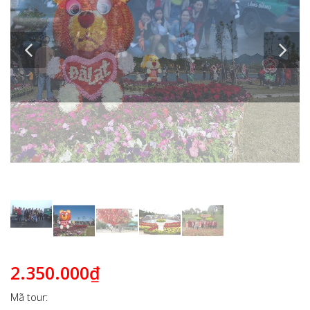
2.350.000₫
Mã tour: