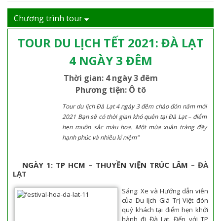
Chương trình tour
TOUR DU LỊCH TẾT 2021: ĐÀ LẠT
4 NGÀY 3 ĐÊM
Thời gian: 4 ngày 3 đêm
Phương tiện: Ô tô
Tour du lịch Đà Lạt 4 ngày 3 đêm chào đón năm mới
2021 Bạn sẽ có thời gian khó quên tại Đà Lạt – điểm
hẹn muôn sắc màu hoa. Một mùa xuân tràng đầy
hạnh phúc và nhiều kỉ niệm"
NGÀY 1: TP HCM – THUYỀN VIỆN TRÚC LÂM –
ĐÀ
LẠT
Sáng: Xe và Hướng dẫn viên
của Du lịch Giá Trị Việt đón
quý khách tại điểm hẹn khởi
hành đi Đà Lạt. Đến với TP