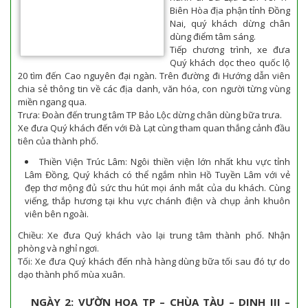
Biên Hòa địa phận tỉnh Đồng
Nai, quý khách dừng chân
dùng điểm tâm sáng.
Tiếp chương trình, xe đưa
Quý khách dọc theo quốc lộ
20 tìm đến Cao nguyên đại ngàn. Trên đường đi Hướng dẫn viên
chia sẻ thông tin về các địa danh, văn hóa, con người từng vùng
miền ngang qua.
Trưa: Đoàn đến trung tâm TP Bảo Lộc dừng chân dùng bữa trưa.
Xe đưa Quý khách đến với Đà Lạt cùng tham quan thắng cảnh đầu
tiên của thành phố.
Thiền Viện Trúc Lâm: Ngôi thiền viện lớn nhất khu vực tỉnh
Lâm Đồng, Quý khách có thể ngắm nhìn Hồ Tuyền Lâm với vẻ
đẹp thơ mộng đủ sức thu hút mọi ánh mắt của du khách. Cùng
viếng, thắp hương tại khu vực chánh điện và chụp ảnh khuôn
viên bên ngoài.
Chiều: Xe đưa Quý khách vào lại trung tâm thành phố. Nhận
phòng và nghỉ ngơi.
Tối: Xe đưa Quý khách đến nhà hàng dùng bữa tối sau đó tự do
dạo thành phố mùa xuân.
NGÀY 2: VƯỜN HOA TP – CHÙA TÀU – DINH III –