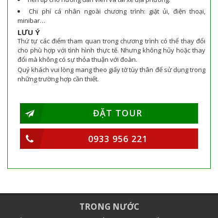
Chi phí cá nhân ngoài chương trình: giặt ủi, điện thoại,
minibar…
LƯU Ý
Thứ tự các điểm tham quan trong chương trình có thể thay đổi
cho phù hợp với tình hình thực tế. Nhưng không hủy hoặc thay
đổi mà không có sự thỏa thuận với đoàn.
Quý khách vui lòng mang theo giấy tờ tùy thân để sử dụng trong
những trường hợp cần thiết.
ĐẶT TOUR
0933 956 221
TRONG NƯỚC