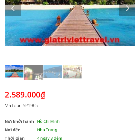
2.589.000₫
Mã tour: SP1965
Nơi khởi hành
Hồ Chí Minh
Nơi đến
Nha Trang
Thời gian
4 ngày 3 đêm