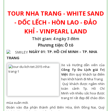
TOUR NHA TRANG - WHITE SAND
- DỐC LẾCH - HÒN LAO - ĐẢO
KHỈ - VINPEARL LAND
Thời gian: 4 ngày 3 đêm
Phương tiện: Ô tô
NGÀY 01: TP. HỒ CHÍ MINH – TP. NHA
TRANG
Xe và Hướng dẫn viên của
Công Ty Du Lịch giá Trị
Việt
đón quý khách tại điểm
hẹn khởi hành đi Nha Trang.
Quý khách được ngắm nhìn
toàn cảnh Tp. Hồ Chí
Minh với nhiều sắc hoa được
trang trí rất đẹp để chào đón
mùa xuân mới.
Đoàn vào địa phận thành phố Biên Hòa, tỉnh Đồng Nai, Quý