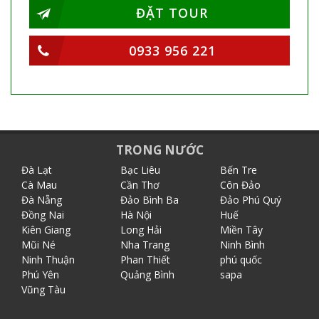
ĐẶT TOUR
0933 956 221
TRONG NƯỚC
Đà Lạt
Bạc Liêu
Bến Tre
Cà Mau
Cần Thơ
Côn Đảo
Đà Nẵng
Đảo Bình Ba
Đảo Phú Quý
Đồng Nai
Hà Nội
Huế
Kiên Giang
Long Hải
Miền Tây
Mũi Né
Nha Trang
Ninh Bình
Ninh Thuận
Phan Thiết
phú quốc
Phú Yên
Quảng Bình
sapa
Vũng Tàu