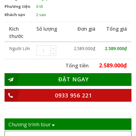
Phương tiện
ô tô
Khách sạn
2 sao
Kích
Số lượng
Đơn giá
Tổng giá
thước
Người Lớn
2.589.000₫
2.589.000₫
2.589.000₫
Tổng tiền
ĐẶT NGAY
0933 956 221
Chương trình tour