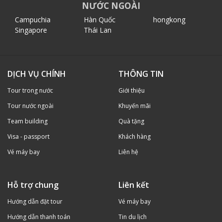
NƯỚC NGOÀI
Campuchia
Hàn Quốc
hongkong
Singapore
Thái Lan
DỊCH VỤ CHÍNH
THÔNG TIN
Tour trong nước
Giới thiệu
Tour nước ngoài
Khuyến mãi
Team building
Quà tặng
Visa - passport
Khách hàng
Vé máy bay
Liên hệ
Hỗ trợ chung
Liên kết
Hướng dẫn đặt tour
Vé máy bay
Hướng dẫn thanh toán
Tin du lịch