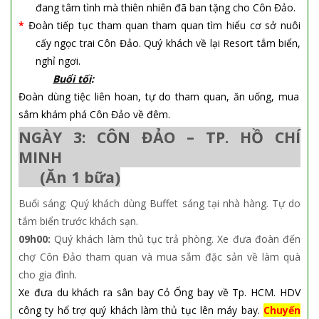
đang tâm tình mà thiên nhiên đã ban tặng cho Côn Đảo.
*
Đoàn tiếp tục tham quan tham quan tìm hiểu cơ sở nuôi
cấy ngọc trai Côn Đảo.
Quý khách về lại Resort tắm biển,
nghỉ ngơi.
Buổi tối
:
Đoàn dùng
tiệc liên hoan
,
tự do tham quan, ăn uống, mua
sắm
khám phá Côn Đảo về đêm.
NGÀY 3: CÔN ĐẢO – TP. HỒ CHÍ
MINH
(Ăn 1 bữa)
Buổi sáng:
Quý khách dùng Buffet sáng tại nhà hàng. Tự do
tắm biển trước khách sạn.
09h00:
Quý khách làm thủ tục trả phòng. Xe đưa đoàn đến
chợ Côn Đảo tham quan và mua sắm đặc sản về làm quà
cho gia đình.
Xe đưa du khách ra sân bay Cỏ Ống bay về Tp. HCM. HDV
công ty hổ trợ quý khách làm thủ tục lên máy bay.
Chuyến