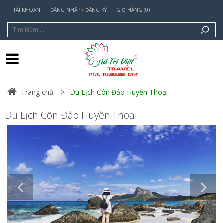
TÀI KHOẢN
ĐĂNG NHẬP / ĐĂNG KÝ
GIỎ HÀNG (0)
Trang chủ
Du Lịch Côn Đảo Huyền Thoại
Du Lịch Côn Đảo Huyền Thoại