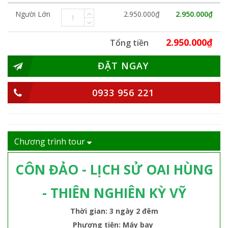
Người Lớn
2.950.000₫
2.950.000₫
2.950.000₫
Tổng tiền
ĐẶT NGAY
0933 956 221
Chương trình tour
CÔN ĐẢO - LỊCH SỬ OAI HÙNG
- THIÊN NGHIÊN KỲ VỸ
Thời gian: 3 ngày 2 đêm
Phương tiện: Máy bay