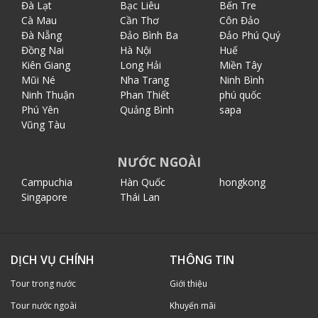
Đà Lạt
Bạc Liêu
Bến Tre
Cà Mau
Cần Thơ
Côn Đảo
Đà Nẵng
Đảo Bình Ba
Đảo Phú Quý
Đồng Nai
Hà Nội
Huế
Kiên Giang
Long Hải
Miền Tây
Mũi Né
Nha Trang
Ninh Bình
Ninh Thuận
Phan Thiết
phú quốc
Phú Yên
Quảng Bình
sapa
Vũng Tàu
NƯỚC NGOÀI
Campuchia
Hàn Quốc
hongkong
Singapore
Thái Lan
DỊCH VỤ CHÍNH
THÔNG TIN
Tour trong nước
Giới thiệu
Tour nước ngoài
Khuyến mãi