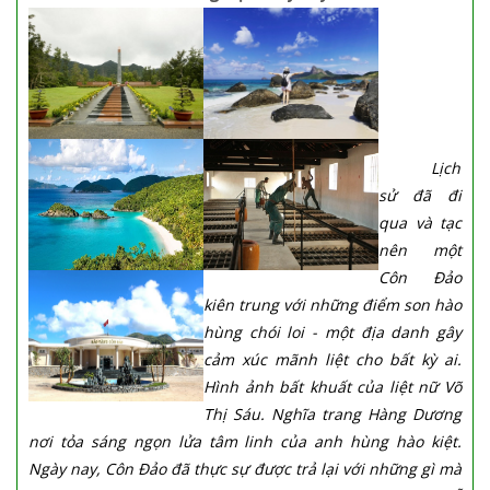
Lịch
sử đã đi
qua và tạc
nên một
Côn Đảo
kiên trung với những điểm son hào
hùng chói loi - một địa danh gây
cảm xúc mãnh liệt cho bất kỳ ai.
Hình ảnh bất khuất của liệt nữ Võ
Thị Sáu. Nghĩa trang Hàng Dương
nơi tỏa sáng ngọn lửa tâm linh của anh hùng hào kiệt.
Ngày nay, Côn Đảo đã thực sự được trả lại với những gì mà