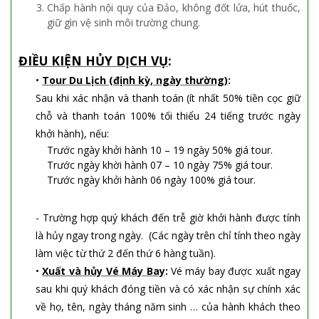
Chấp hành nội quy của Đảo, không đốt lửa, hút thuốc,
giữ gìn vệ sinh môi trường chung.
ĐIỀU KIỆN HỦY DỊCH VỤ
:
•
Tour Du Lịch (định kỳ, ngày thường)
:
Sau khi xác nhận và thanh toán (ít nhất 50% tiền cọc giữ
chỗ và thanh toán 100% tối thiểu 24 tiếng trước ngày
khởi hành), nếu:
Trước ngày khởi hành 10 – 19 ngày 50% giá tour.
Trước ngày khời hành 07 – 10 ngày 75% giá tour.
Trước ngày khởi hành 06 ngày 100% giá tour.
- Trường hợp quý khách đến trễ giờ khởi hành được tính
là hủy ngay trong ngày.
(Các ngày trên chỉ tính theo ngày
làm việc từ thứ 2 đến thứ 6 hàng tuần).
•
Xuất và hủy Vé Máy Bay
:
Vé máy bay được xuất ngay
sau khi quý khách đóng tiền và có xác nhận sự chính xác
về họ, tên, ngày tháng năm sinh … của hành khách theo