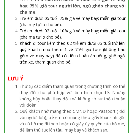
bay; 75% giá tour người lớn, ngủ ghép chung với
cha me.
Trẻ em dưới 05 tuổi: 75% giá vé máy bay; miễn giá tour
(cha mẹ tự lo cho bé).
Trẻ em dưới 02 tuổi: 10% giá vé máy bay; miễn giá tour
(cha mẹ tự lo cho bé).
Khách đi tour kèm theo 02 trẻ em dưới 05 tuổi trở lên:
quý khách mua thêm 1 vé 75% giá tour (không bao
gồm vé máy bay) để có tiêu chuẩn ăn uống, ghế ngồi
trên xe, tham quan cho bé.
LƯU Ý
Thứ tự các điểm tham quan trong chương trình có thể
thay đổi cho phù hợp với tình hình thực tế. Nhưng
không hủy hoặc thay đổi mà không có sự thỏa thuận
với đoàn.
Quý khách nhớ mang theo CMND hoặc Passport ( đối
với người lớn), trẻ em có mang theo giấy khai sinh gốc
và có bố mẹ đi theo hoặc có giấy ủy quyền của bố mẹ,
để làm thủ tục lên tàu, máy bay và khách sạn.