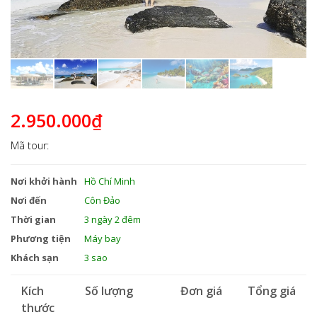
2.950.000₫
Mã tour:
Nơi khởi hành
Hồ Chí Minh
Nơi đến
Côn Đảo
Thời gian
3 ngày 2 đêm
Phương tiện
Máy bay
Khách sạn
3 sao
Kích
Số lượng
Đơn giá
Tổng giá
thước