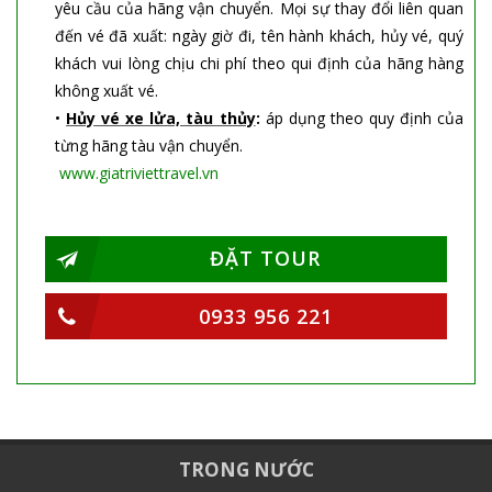
yêu cầu của hãng vận chuyển. Mọi sự thay đổi liên quan
đến vé đã xuất: ngày giờ đi, tên hành khách, hủy vé, quý
khách vui lòng chịu chi phí theo qui định của hãng hàng
không xuất vé.
•
Hủy vé xe lửa, tàu thủy
:
áp dụng theo quy định của
từng hãng tàu vận chuyển.
www.giatriviettravel.vn
ĐẶT TOUR
0933 956 221
TRONG NƯỚC