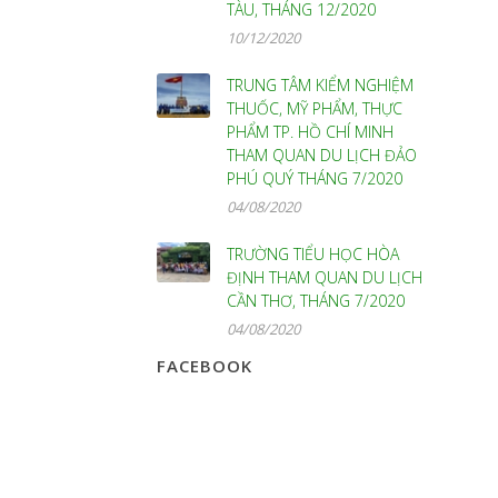
TÀU, THÁNG 12/2020
10/12/2020
TRUNG TÂM KIỂM NGHIỆM
THUỐC, MỸ PHẨM, THỰC
PHẨM TP. HỒ CHÍ MINH
THAM QUAN DU LỊCH ĐẢO
PHÚ QUÝ THÁNG 7/2020
04/08/2020
TRƯỜNG TIỂU HỌC HÒA
ĐỊNH THAM QUAN DU LỊCH
CẦN THƠ, THÁNG 7/2020
04/08/2020
FACEBOOK