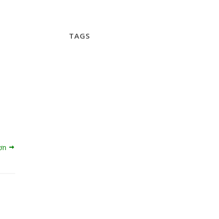
TAGS
hơn