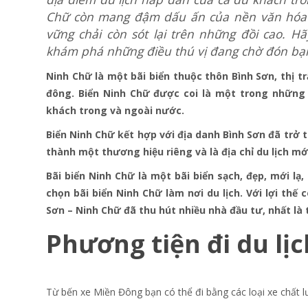
Chữ còn mang đậm dấu ấn của nền văn hóa 
vững chải còn sót lại trên những đồi cao. 
khám phá những điều thú vị
đang chờ đón bạn
Ninh Chữ là một bãi biển thuộc thôn Bình Sơn, thị t
đông. Biển Ninh Chữ được coi là một trong những 
khách trong và ngoài nước.
Biển Ninh Chữ kết hợp với địa danh Bình Sơn đã trở t
thành một thương hiệu riêng và là địa chỉ du lịch mớ
Bãi biển Ninh Chữ là một bãi biển sạch, đẹp, mới lạ,
chọn bãi biển Ninh Chữ làm nơi du lịch. Với lợi thế 
Sơn – Ninh Chữ đã thu hút nhiều nhà đầu tư, nhất là
Phương tiện đi du lị
Từ bến xe Miền Đông bạn có thể đi bằng các loại xe chất