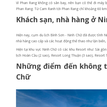
Vì Phan Rang không có sân bay, nên bạn có thể đi máy ba
Phan Rang. Từ Cam Ranh tới Phan Rang chỉ khoảng 60 km
Khách sạn, nhà hàng ở N
Hiện nay, cụm du lịch Bình Sơn - Ninh Chữ đã được tỉnh N
nhà hàng cao cấp và các hoạt động thể thao như lặn biển
Hiện tại khu vực Ninh Chữ có các khu Resort như: Sài g
lịch Hoàn Cầu (2 sao), Resort Long Thuận (3 sao), Resort
Những điểm đến không th
Chữ