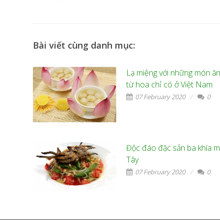
Bài viết cùng danh mục:
Lạ miệng với những món ăn
từ hoa chỉ có ở Việt Nam
07 February 2020
0
Độc đáo đặc sản ba khía m
Tây
07 February 2020
0