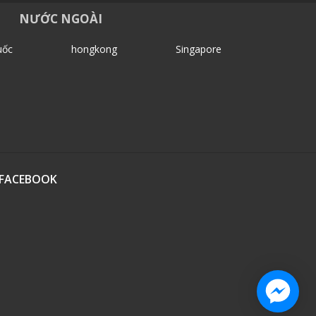
NƯỚC NGOÀI
uốc
hongkong
Singapore
FACEBOOK