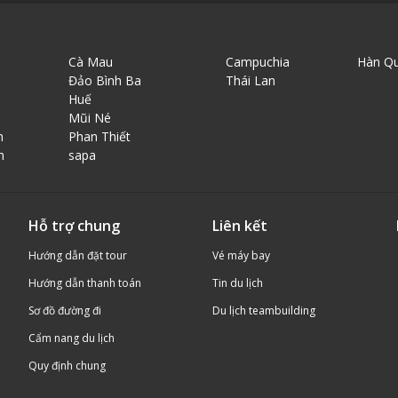
Cà Mau
Campuchia
Hàn Q
Đảo Bình Ba
Thái Lan
Huế
Mũi Né
n
Phan Thiết
h
sapa
Hỗ trợ chung
Liên kết
Hướng dẫn đặt tour
Vé máy bay
Hướng dẫn thanh toán
Tin du lịch
Sơ đồ đường đi
Du lịch teambuilding
Cẩm nang du lịch
Quy định chung