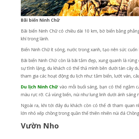
Bãi biển Ninh Chữ
Bãi biển Ninh Chữ có chiều dài 10 km, bờ biển bằng phẳng
khí trong lành.
Biển Ninh Chữ ít sóng, nước trong xanh, tạo nên sức cuốn h
Bãi biển Ninh Chữ còn là bãi tắm đẹp, xung quanh là rừng 
sự tĩnh lặng, du khách có thể thả mình bên dưới tàn cây 
tham gia các hoạt động du lịch như: tắm biển, lướt ván, câu 
Du lịch Ninh Chữ
vào mỗi buổi sáng, bạn có thể ngắm cả
màu rực rỡ. Cả vùng biển, núi như lung linh dưới ánh sáng
Ngoài ra, khi tới đây du khách còn có thể đi tham quan
lớn nhỏ xếp chồng trong quần thể thiên nhiên núi đá Chồng.
Vườn Nho